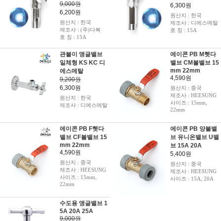
9,000원
6,300원
6,200원
원산지 : 한국
원산지 : 한국
제조사 : 디에스메탈
제조사 : (주)다복
호 칭 : 15A
호 칭 : 15A
관붙이 앵글밸브
에이콘 PB M헷다
일체형 KS KC 디
밸브 CM볼밸브 15
mm 22mm
에스메탈
4,590원
9,200원
6,300원
원산지 : 중국
제조사 : HEESUNG
원산지 : 한국
사이즈 : 15mm,
제조사 : 디에스메탈
22mm
에이콘 PB F헷다
에이콘 PB 양볼밸
밸브 CF볼밸브 15
브 유니온밸브 U밸
mm 22mm
브 15A 20A
4,590원
5,400원
원산지 : 중국
원산지 : 중국
제조사 : HEESUNG
제조사 : HEESUNG
사이즈 : 15mm,
사이즈 : 15A, 20A
22mm
수도용 앵글밸브 1
5A 20A 25A
9,000원