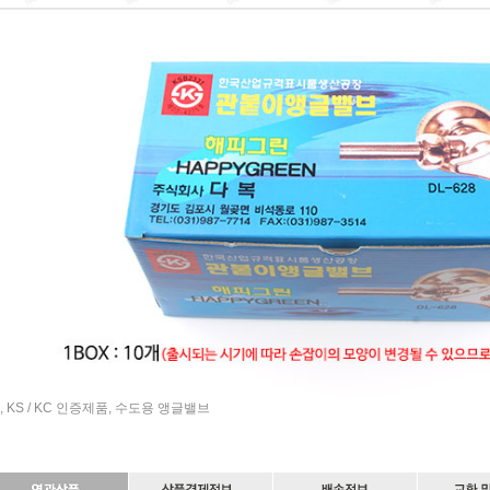
/ KC 인증제품, 수도용 앵글밸브