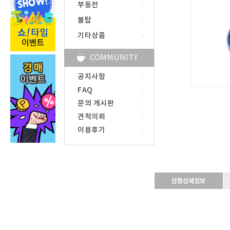
부동전
볼탑
기타상품
COMMUNITY
공지사항
FAQ
문의 게시판
견적의뢰
이용후기