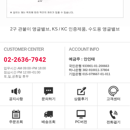
2구 관붙이 앵글밸브, KS / KC 인증제품, 수도용 앵글밸브
CUSTOMER CENTER
ACCOUNT INFO
02-2636-7942
예금주 : 안인태
국민은행 933901-01-200663
업무시간 AM 09:00~PM 18:00
하나은행 382-910011-37804
점심시간 PM 12:00~01:00
기업은행 015-079667-01-011
토,일,공휴일 휴무
공지사항
문의하기
상품후기
고객센터
주문조회
배송조회
PC버전
전화걸기