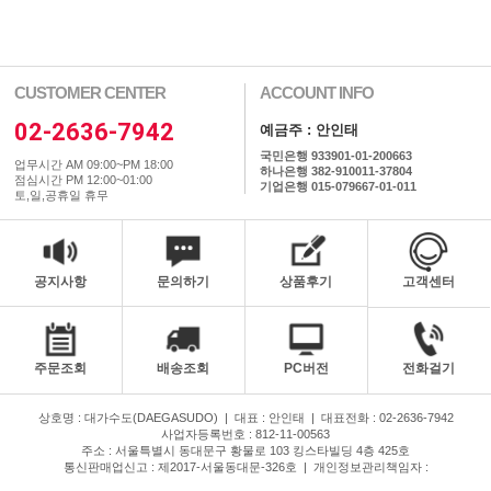
CUSTOMER CENTER
ACCOUNT INFO
02-2636-7942
예금주 : 안인태
국민은행 933901-01-200663
업무시간 AM 09:00~PM 18:00
하나은행 382-910011-37804
점심시간 PM 12:00~01:00
기업은행 015-079667-01-011
토,일,공휴일 휴무
공지사항
문의하기
상품후기
고객센터
주문조회
배송조회
PC버전
전화걸기
상호명 : 대가수도(DAEGASUDO)
|
대표 : 안인태
|
대표전화 : 02-2636-7942
사업자등록번호 : 812-11-00563
주소 : 서울특별시 동대문구 황물로 103 킹스타빌딩 4층 425호
통신판매업신고 : 제2017-서울동대문-326호
|
개인정보관리책임자 :