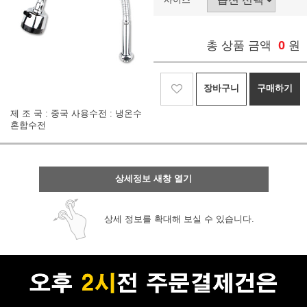
0
총 상품 금액
원
장바구니
구매하기
제 조 국 : 중국 사용수전 : 냉온수
혼합수전
상세정보 새창 열기
상세 정보를 확대해 보실 수 있습니다.