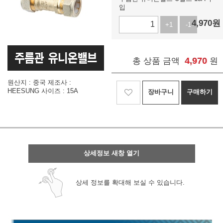
입
4,970
원
+1
-1
4,970
총 상품 금액
원
원산지 : 중국 제조사 :
HEESUNG 사이즈 : 15A
장바구니
구매하기
상세정보 새창 열기
상세 정보를 확대해 보실 수 있습니다.