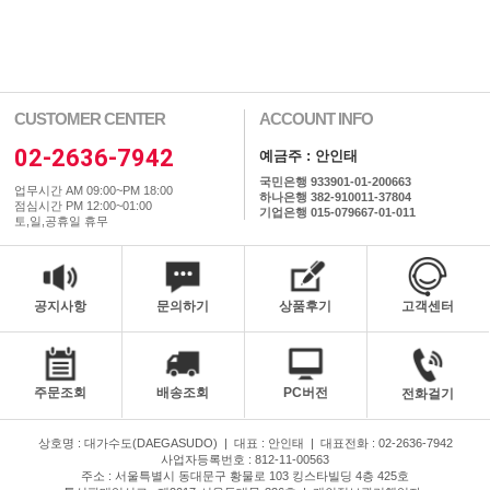
CUSTOMER CENTER
ACCOUNT INFO
02-2636-7942
예금주 : 안인태
국민은행 933901-01-200663
업무시간 AM 09:00~PM 18:00
하나은행 382-910011-37804
점심시간 PM 12:00~01:00
기업은행 015-079667-01-011
토,일,공휴일 휴무
공지사항
문의하기
상품후기
고객센터
주문조회
배송조회
PC버전
전화걸기
상호명 : 대가수도(DAEGASUDO)
|
대표 : 안인태
|
대표전화 : 02-2636-7942
사업자등록번호 : 812-11-00563
주소 : 서울특별시 동대문구 황물로 103 킹스타빌딩 4층 425호