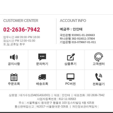
CUSTOMER CENTER
ACCOUNT INFO
02-2636-7942
예금주 : 안인태
국민은행 933901-01-200663
업무시간 AM 09:00~PM 18:00
하나은행 382-910011-37804
점심시간 PM 12:00~01:00
기업은행 015-079667-01-011
토,일,공휴일 휴무
공지사항
문의하기
상품후기
고객센터
주문조회
배송조회
PC버전
전화걸기
상호명 : 대가수도(DAEGASUDO)
|
대표 : 안인태
|
대표전화 : 02-2636-7942
사업자등록번호 : 812-11-00563
주소 : 서울특별시 동대문구 황물로 103 킹스타빌딩 4층 425호
통신판매업신고 : 제2017-서울동대문-326호
|
개인정보관리책임자 :