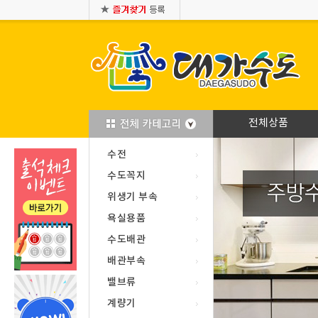
전체상품
수전
수도꼭지
위생기 부속
욕실용품
수도배관
배관부속
밸브류
계량기