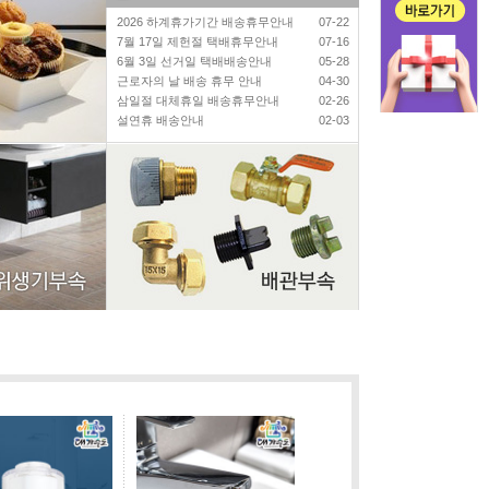
2026 하계휴가기간 배송휴무안내
07-22
7월 17일 제헌절 택배휴무안내
07-16
6월 3일 선거일 택배배송안내
05-28
근로자의 날 배송 휴무 안내
04-30
삼일절 대체휴일 배송휴무안내
02-26
설연휴 배송안내
02-03