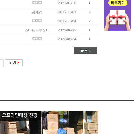
2023/01/10
1
장애경
2022/11/03
2
2022/11/04
2
스마트누수설비
2022/08/23
1
2022/08/24
1