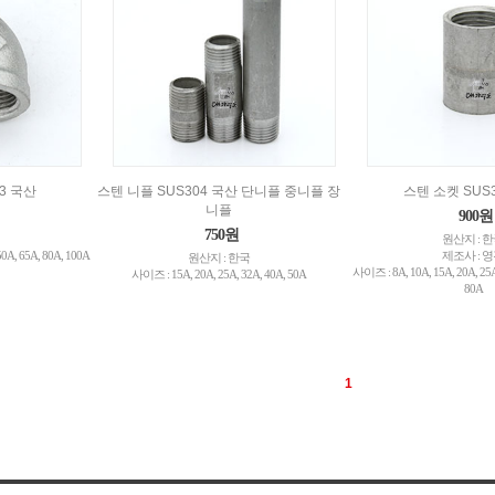
13 국산
스텐 니플 SUS304 국산 단니플 중니플 장
스텐 소켓 SUS
니플
900원
750원
원산지 : 
0A, 65A, 80A, 100A
제조사 : 
원산지 : 한국
사이즈 : 8A, 10A, 15A, 20A, 25A
사이즈 : 15A, 20A, 25A, 32A, 40A, 50A
80A
1