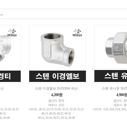
ory
국산
스텐 이경엘보 SUS304 국산
스텐 유니온 SUS
4,200원
4,900
원산지 : 한국
원산지 : 
제조사 : 선진
제조사 : 
15, 32-20, 32-25
사이즈 : 20-15, 25-15, 25-20, 32-15, 32-20, 32-25
사이즈 : 15A, 20A, 25A, 32A, 
40-32
40-15, 40-20, 40-25, 40-32
32, 50-40
50-15, 50-20, 50-25, 50-32, 50-40