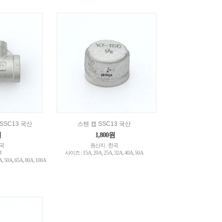
SSC13 국산
스텐 캡 SSC13 국산
원
1,800원
한국
원산지 : 한국
J
사이즈 : 15A, 20A, 25A, 32A, 40A, 50A
, 50A, 65A, 80A, 100A