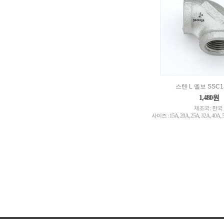
스텐 L 엘보 SSC
1,480원
제조국 : 한국
사이즈 : 15A, 20A, 25A, 32A, 40A, 5