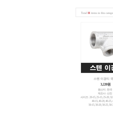
Total
11
items in this categ
스텐 이경티 
3,220원
원산지 : 한국
제조사 : 선진
사이즈 : 20-15, 25-15, 25-20, 32-
40-15, 40-20, 40-25, 
50-15, 50-20, 50-25, 50-