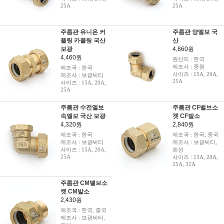
25A
25A
주름관 유니온 커
주름관 양엘보 국
플링 카플링 국산
산
보광
4,860원
4,460원
원산지 : 한국
제조사 : 중원
제조국 : 한국
사이즈 : 15A, 20A,
제조사 : 보광씨티
25A
사이즈 : 15A, 20A,
25A
주름관 수전엘보
주름관 CF밸브소
속엘보 국산 보광
켓 CF발소
4,320원
2,840원
제조국 : 한국
제조국 : 한국, 중국
제조사 : 보광씨티
제조사 : 보광씨티,
사이즈 : 15A, 20A,
희성
25A
사이즈 : 15A, 20A,
25A, 32A
주름관 CM밸브소
켓 CM발소
2,430원
제조국 : 한국, 중국
제조사 : 보광씨티,