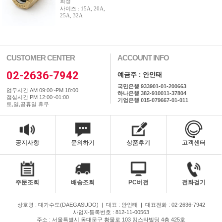
희성
사이즈 : 15A, 20A,
25A, 32A
CUSTOMER CENTER
ACCOUNT INFO
02-2636-7942
예금주 : 안인태
국민은행 933901-01-200663
업무시간 AM 09:00~PM 18:00
하나은행 382-910011-37804
점심시간 PM 12:00~01:00
기업은행 015-079667-01-011
토,일,공휴일 휴무
공지사항
문의하기
상품후기
고객센터
주문조회
배송조회
PC버전
전화걸기
상호명 : 대가수도(DAEGASUDO)
|
대표 : 안인태
|
대표전화 : 02-2636-7942
사업자등록번호 : 812-11-00563
주소 : 서울특별시 동대문구 황물로 103 킹스타빌딩 4층 425호