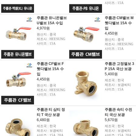
사이즈 : 15A
주름관 유니온밸브
주름관 CM밸브 M
U밸브 15A 수입
헷다밸브 15A 수
4,970원
입
4,450원
원산지 : 중국
제조사 : HEESUNG
원산지 : 중국
사이즈 : 15A
제조사 : HEESUNG
사이즈 : 15A
주름관 CF밸브 F
주름관 고정엘보 3
헷다밸브 15A 수
P 15A 국산 보광
입
5,400원
4,450원
제조국 : 한국
제조사 : 보광씨티
원산지 : 중국
사이즈 : 15A
제조사 : HEESUNG
사이즈 : 15A
주름관 티 삼티 정
주름관 속티 수전
티 T 국산 보광
티 국산 보광
6,480원
5,670원
제조국 : 한국
제조국 : 한국
제조사 : 보광씨티
제조사 : 보광씨티
사이즈 : 15A, 20A,
사이즈 : 15A, 20A,