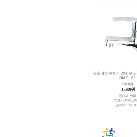
원홀 세면수전 세면대 수도꼭지
DM-C103
52,000원
35,200원
원산지 : 한국
제조사 : 디에스
급수호스 : 약 50