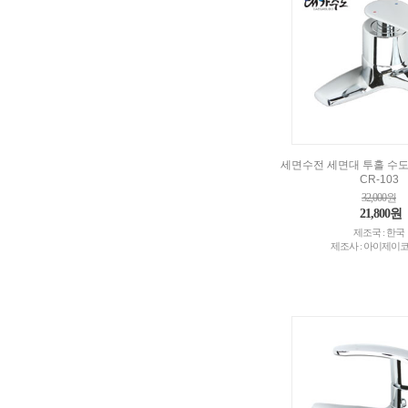
세면수전 세면대 투홀 수
CR-103
32,000원
21,800원
제조국 : 한국
제조사 : 아이제이