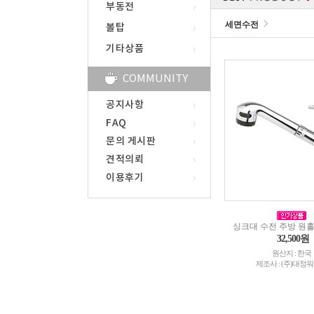
부동전
세면수전
볼탑
기타상품
COMMUNITY
공지사항
FAQ
문의 게시판
견적의뢰
이용후기
싱크대 수전 주방 원
32,500원
원산지 : 한국
제조사 : (주)대정