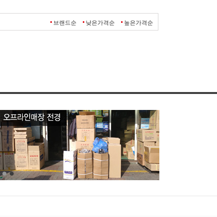
브랜드순
낮은가격순
높은가격순
1
2