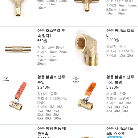
6mm, 8mm, 9.5mm,
재 료 : 신주(황동)
11mm, 13mm,
사이즈 : 6mm, 8mm,
16mm
9.5mm, 11mm,
13mm, 16mm
신주 호스연결 부
신주 써비스 엘보
L
속 일자 I
2,300원
560원
원산지 : 중국
재 질 : 신주(황동)
제조사 : HEESUNG
사이즈 : 6mm, 8mm,
사이즈 : 15A, 20A
9.5mm, 11mm,
13mm, 16mm,
20mm
황동 볼밸브 신주
황동 볼밸브 신주
수입
국산 보광
3,240원
5,880원
원산지 : 중국
제조국 : 한국
제조사 : HEESUNG,
제조사 : 보광씨티
HAK
사이즈 : 8A, 10A,
사이즈 : 8A, 10A,
15A, 20A, 25A,
15A, 20A, 25A,
32A, 40A, 50A
32A, 40A, 50A,
65A, 80A, 100A
신주 피팅 황동 배
신주 서비스니플
관부속
써비스소켓