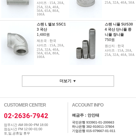
25A, 32A, 40A, 50A
사이즈 : 15A, 20A,
25A, 32A, 40A,
50A, 65A, 80A,
100A
스텐 L 엘보 SSC1
스텐 니플 SUS30
3 국산
4 국산 단니플 중
1,480원
니플 장니플
750원
제조국 : 한국
사이즈 : 15A, 20A,
원산지 : 한국
25A, 32A, 40A,
사이즈 : 15A, 20A,
50A, 65A, 80A,
25A, 32A, 40A, 50A
100A
더보기 ▼
CUSTOMER CENTER
ACCOUNT INFO
02-2636-7942
예금주 : 안인태
국민은행 933901-01-200663
업무시간 AM 09:00~PM 18:00
하나은행 382-910011-37804
점심시간 PM 12:00~01:00
기업은행 015-079667-01-011
토,일,공휴일 휴무