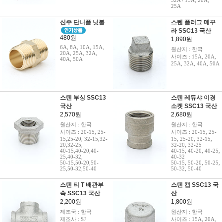
32A / 15A, 20A,
25A
신주 단니플 닛불
스텐 플러그 메꾸
라 SSC13 국산
480원
1,890원
6A, 8A, 10A, 15A,
원산지 : 한국
20A, 25A, 32A,
사이즈 : 15A, 20A,
40A, 50A
25A, 32A, 40A, 50A
스텐 부싱 SSC13
스텐 레듀샤 이경
국산
소켓 SSC13 국산
2,570원
2,680원
원산지 : 한국
원산지 : 한국
사이즈 : 20-15, 25-
사이즈 : 20-15, 25-
15,25-20, 32-15,32-
15, 25-20, 32-15,
20,32-25,
32-20, 32-25
40-15,40-20,40-
40-15, 40-20, 40-25,
25,40-32,
40-32
50-15,50-20,50-
50-15, 50-20, 50-25,
25,50-32,50-40
50-32, 50-40
스텐 티 T 배관부
스텐 캡 SSC13 국
속 SSC13 국산
산
2,200원
1,800원
제조국 : 한국
원산지 : 한국
제조사 : SJ
사이즈 : 15A, 20A,