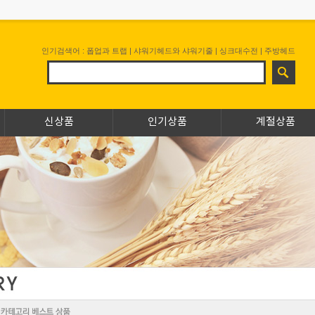
인기검색어 :
폽업과 트랩
|
샤워기헤드와 샤워기줄
|
싱크대수전
|
주방헤드
신상품
인기상품
계절상품